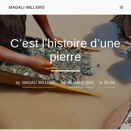
MAGALI WILLEMS
C’est l’histoire d’une
pierre
by
on
in
MAGALI WILLEMS
15 MARS 2026
BLOG