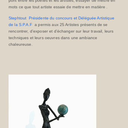
pont entre les poètes et les artistes, essayer de mettre en
mots ce que tout artiste essaie de mettre en matière .
Stephtout
Présidente du concours et Déléguée Artistique
de la S.P.A.F
a permis aux 25 Artistes présents de se
rencontrer, d’exposer et d’échanger sur leur travail, leurs
techniques et leurs oeuvres dans une ambiance
chaleureuse.