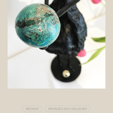
BRONZE
BRONZES-EN-COULEURS