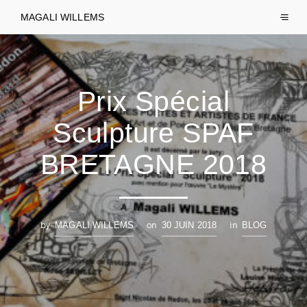
MAGALI WILLEMS
Prix Spécial
Sculpture SPAF
BRETAGNE 2018
by
on
in
MAGALI WILLEMS
30 JUIN 2018
BLOG