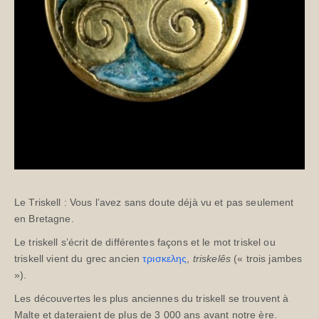
Le Triskell : Vous l’avez sans doute déjà vu et pas seulement
en Bretagne.
Le triskell s’écrit de différentes façons et le mot triskel ou
triskell vient du grec
ancien
τρισκελης
,
triskelês
(« trois jambes
»).
Les découvertes les plus anciennes du triskell se trouvent à
Malte et dateraient de plus de 3 000 ans avant notre ère.